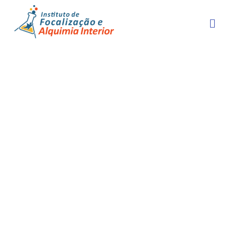
Qual é a sua exaustão dizendo?