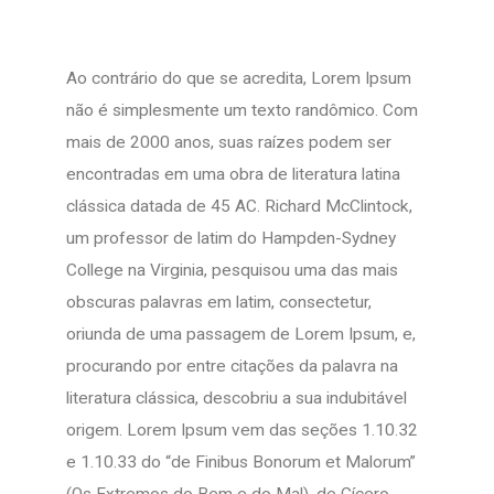
Ao contrário do que se acredita, Lorem Ipsum
não é simplesmente um texto randômico. Com
mais de 2000 anos, suas raízes podem ser
encontradas em uma obra de literatura latina
clássica datada de 45 AC. Richard McClintock,
um professor de latim do Hampden-Sydney
College na Virginia, pesquisou uma das mais
obscuras palavras em latim, consectetur,
oriunda de uma passagem de Lorem Ipsum, e,
procurando por entre citações da palavra na
literatura clássica, descobriu a sua indubitável
origem. Lorem Ipsum vem das seções 1.10.32
e 1.10.33 do “de Finibus Bonorum et Malorum”