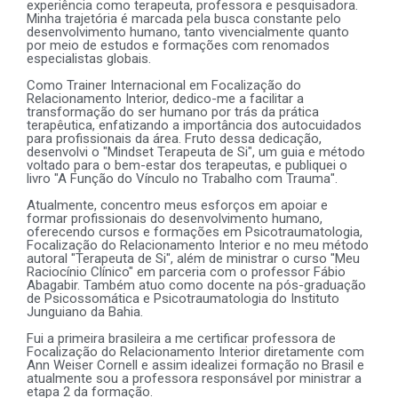
experiência como terapeuta, professora e pesquisadora.
Minha trajetória é marcada pela busca constante pelo
desenvolvimento humano, tanto vivencialmente quanto
por meio de estudos e formações com renomados
especialistas globais.
Como Trainer Internacional em Focalização do
Relacionamento Interior, dedico-me a facilitar a
transformação do ser humano por trás da prática
terapêutica, enfatizando a importância dos autocuidados
para profissionais da área. Fruto dessa dedicação,
desenvolvi o "Mindset Terapeuta de Si", um guia e método
voltado para o bem-estar dos terapeutas, e publiquei o
livro "A Função do Vínculo no Trabalho com Trauma".
Atualmente, concentro meus esforços em apoiar e
formar profissionais do desenvolvimento humano,
oferecendo cursos e formações em Psicotraumatologia,
Focalização do Relacionamento Interior e no meu método
autoral "Terapeuta de Si", além de ministrar o curso "Meu
Raciocínio Clínico" em parceria com o professor Fábio
Abagabir. Também atuo como docente na pós-graduação
de Psicossomática e Psicotraumatologia do Instituto
Junguiano da Bahia.
Fui a primeira brasileira a me certificar professora de
Focalização do Relacionamento Interior diretamente com
Ann Weiser Cornell e assim idealizei formação no Brasil e
atualmente sou a professora responsável por ministrar a
etapa 2 da formação.