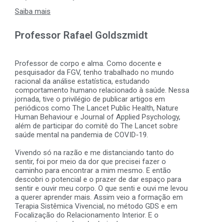
Saiba mais
Professor Rafael Goldszmidt
Professor de corpo e alma. Como docente e
pesquisador da FGV, tenho trabalhado no mundo
racional da análise estatística, estudando
comportamento humano relacionado à saúde. Nessa
jornada, tive o privilégio de publicar artigos em
periódicos como The Lancet Public Health, Nature
Human Behaviour e Journal of Applied Psychology,
além de participar do comitê do The Lancet sobre
saúde mental na pandemia de COVID-19.
Vivendo só na razão e me distanciando tanto do
sentir, foi por meio da dor que precisei fazer o
caminho para encontrar a mim mesmo. E então
descobri o potencial e o prazer de dar espaço para
sentir e ouvir meu corpo. O que senti e ouvi me levou
a querer aprender mais. Assim veio a formação em
Terapia Sistêmica Vivencial, no método GDS e em
Focalização do Relacionamento Interior. E o