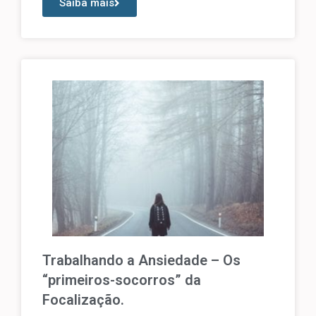
Saiba mais
Trabalhando a Ansiedade – Os
“primeiros-socorros” da
Focalização.