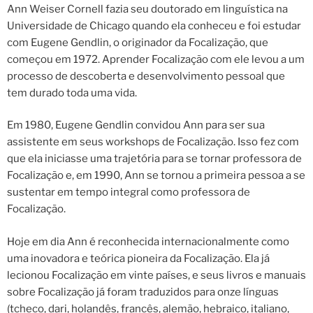
Ann Weiser Cornell fazia seu doutorado em linguística na
Universidade de Chicago quando ela conheceu e foi estudar
com Eugene Gendlin, o originador da Focalização, que
começou em 1972. Aprender Focalização com ele levou a um
processo de descoberta e desenvolvimento pessoal que
tem durado toda uma vida.
Em 1980, Eugene Gendlin convidou Ann para ser sua
assistente em seus workshops de Focalização. Isso fez com
que ela iniciasse uma trajetória para se tornar professora de
Focalização e, em 1990, Ann se tornou a primeira pessoa a se
sustentar em tempo integral como professora de
Focalização.
Hoje em dia Ann é reconhecida internacionalmente como
uma inovadora e teórica pioneira da Focalização. Ela já
lecionou Focalização em vinte países, e seus livros e manuais
sobre Focalização já foram traduzidos para onze línguas
(tcheco, dari, holandês, francês, alemão, hebraico, italiano,