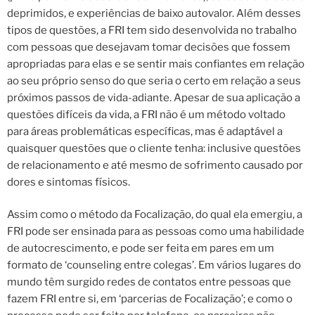
deprimidos, e experiências de baixo autovalor. Além desses
tipos de questões, a FRI tem sido desenvolvida no trabalho
com pessoas que desejavam tomar decisões que fossem
apropriadas para elas e se sentir mais confiantes em relação
ao seu próprio senso do que seria o certo em relação a seus
próximos passos de vida-adiante. Apesar de sua aplicação a
questões difíceis da vida, a FRI não é um método voltado
para áreas problemáticas específicas, mas é adaptável a
quaisquer questões que o cliente tenha: inclusive questões
de relacionamento e até mesmo de sofrimento causado por
dores e sintomas físicos.
Assim como o método da Focalização, do qual ela emergiu, a
FRI pode ser ensinada para as pessoas como uma habilidade
de autocrescimento, e pode ser feita em pares em um
formato de ‘counseling entre colegas’. Em vários lugares do
mundo têm surgido redes de contatos entre pessoas que
fazem FRI entre si, em ‘parcerias de Focalização’; e como o