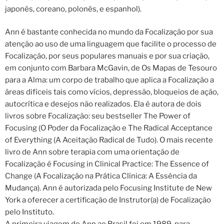
japonês, coreano, polonês, e espanhol).
Ann é bastante conhecida no mundo da Focalização por sua
atenção ao uso de uma linguagem que facilite o processo de
Focalização, por seus populares manuais e por sua criação,
em conjunto com Barbara McGavin, de Os Mapas de Tesouro
para a Alma: um corpo de trabalho que aplica a Focalização a
áreas difíceis tais como vícios, depressão, bloqueios de ação,
autocrítica e desejos não realizados. Ela é autora de dois
livros sobre Focalização: seu bestseller The Power of
Focusing (O Poder da Focalização e The Radical Acceptance
of Everything (A Aceitação Radical de Tudo). O mais recente
livro de Ann sobre terapia com uma orientação de
Focalização é Focusing in Clinical Practice: The Essence of
Change (A Focalização na Prática Clínica: A Essência da
Mudança). Ann é autorizada pelo Focusing Institute de New
York a oferecer a certificação de Instrutor(a) de Focalização
pelo Instituto.