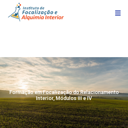
Formação em Focalização do Relacionamento
Interior, Módulos III e IV