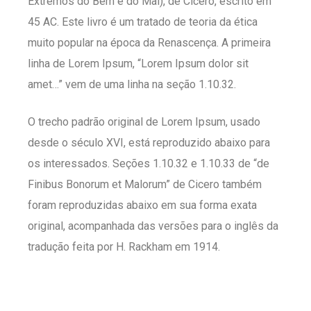
Extremos do Bem e do Mal), de Cícero, escrito em
45 AC. Este livro é um tratado de teoria da ética
muito popular na época da Renascença. A primeira
linha de Lorem Ipsum, “Lorem Ipsum dolor sit
amet…” vem de uma linha na seção 1.10.32.
O trecho padrão original de Lorem Ipsum, usado
desde o século XVI, está reproduzido abaixo para
os interessados. Seções 1.10.32 e 1.10.33 de “de
Finibus Bonorum et Malorum” de Cicero também
foram reproduzidas abaixo em sua forma exata
original, acompanhada das versões para o inglês da
tradução feita por H. Rackham em 1914.