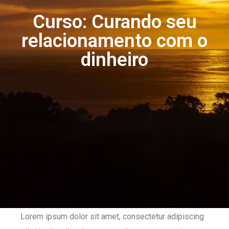
Curso: Curando seu
relacionamento com o
dinheiro
Lorem ipsum dolor sit amet, consectetur adipiscing