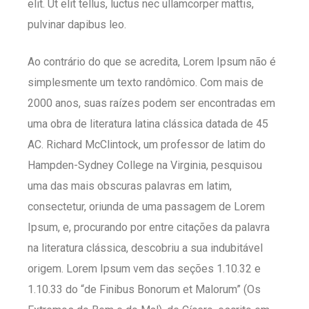
elit. Ut elit tellus, luctus nec ullamcorper mattis,
pulvinar dapibus leo.
Ao contrário do que se acredita, Lorem Ipsum não é
simplesmente um texto randômico. Com mais de
2000 anos, suas raízes podem ser encontradas em
uma obra de literatura latina clássica datada de 45
AC. Richard McClintock, um professor de latim do
Hampden-Sydney College na Virginia, pesquisou
uma das mais obscuras palavras em latim,
consectetur, oriunda de uma passagem de Lorem
Ipsum, e, procurando por entre citações da palavra
na literatura clássica, descobriu a sua indubitável
origem. Lorem Ipsum vem das seções 1.10.32 e
1.10.33 do “de Finibus Bonorum et Malorum” (Os